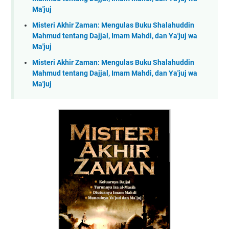
Ma'juj
Misteri Akhir Zaman: Mengulas Buku Shalahuddin
Mahmud tentang Dajjal, Imam Mahdi, dan Ya'juj wa
Ma'juj
Misteri Akhir Zaman: Mengulas Buku Shalahuddin
Mahmud tentang Dajjal, Imam Mahdi, dan Ya'juj wa
Ma'juj