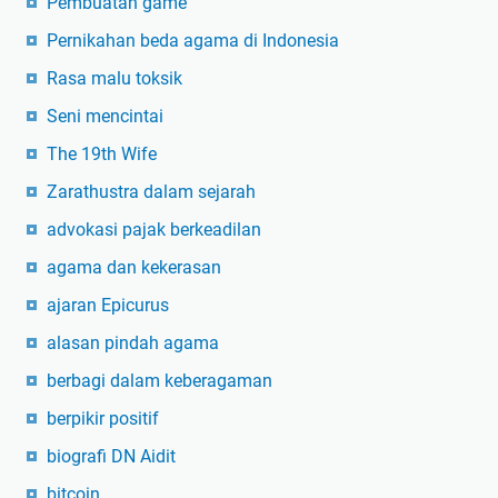
Pembuatan game
Pernikahan beda agama di Indonesia
Rasa malu toksik
Seni mencintai
The 19th Wife
Zarathustra dalam sejarah
advokasi pajak berkeadilan
agama dan kekerasan
ajaran Epicurus
alasan pindah agama
berbagi dalam keberagaman
berpikir positif
biografi DN Aidit
bitcoin