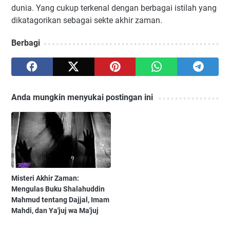
dunia. Yang cukup terkenal dengan berbagai istilah yang
dikatagorikan sebagai sekte akhir zaman.
Berbagi
Anda mungkin menyukai postingan ini
Misteri Akhir Zaman:
Mengulas Buku Shalahuddin
Mahmud tentang Dajjal, Imam
Mahdi, dan Ya'juj wa Ma'juj