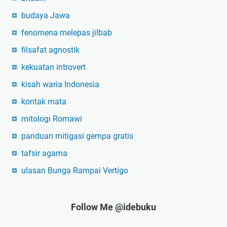
budaya Jawa
fenomena melepas jilbab
filsafat agnostik
kekuatan introvert
kisah waria Indonesia
kontak mata
mitologi Romawi
panduan mitigasi gempa gratis
tafsir agama
ulasan Bunga Rampai Vertigo
Follow Me @idebuku