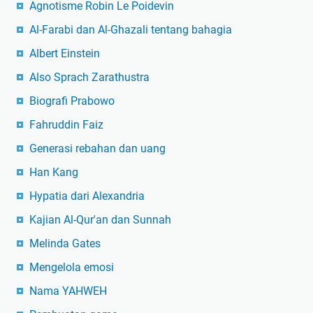
Agnotisme Robin Le Poidevin
Al-Farabi dan Al-Ghazali tentang bahagia
Albert Einstein
Also Sprach Zarathustra
Biografi Prabowo
Fahruddin Faiz
Generasi rebahan dan uang
Han Kang
Hypatia dari Alexandria
Kajian Al-Qur'an dan Sunnah
Melinda Gates
Mengelola emosi
Nama YAHWEH