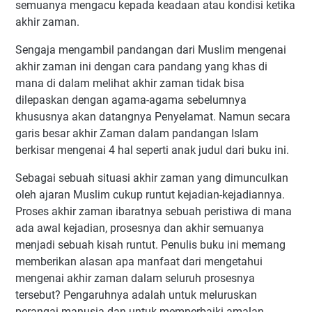
semuanya mengacu kepada keadaan atau kondisi ketika
akhir zaman.
Sengaja mengambil pandangan dari Muslim mengenai
akhir zaman ini dengan cara pandang yang khas di
mana di dalam melihat akhir zaman tidak bisa
dilepaskan dengan agama-agama sebelumnya
khususnya akan datangnya Penyelamat. Namun secara
garis besar akhir Zaman dalam pandangan Islam
berkisar mengenai 4 hal seperti anak judul dari buku ini.
Sebagai sebuah situasi akhir zaman yang dimunculkan
oleh ajaran Muslim cukup runtut kejadian-kejadiannya.
Proses akhir zaman ibaratnya sebuah peristiwa di mana
ada awal kejadian, prosesnya dan akhir semuanya
menjadi sebuah kisah runtut. Penulis buku ini memang
memberikan alasan apa manfaat dari mengetahui
mengenai akhir zaman dalam seluruh prosesnya
tersebut? Pengaruhnya adalah untuk meluruskan
perangai manusia dan untuk memperbaiki amalan-