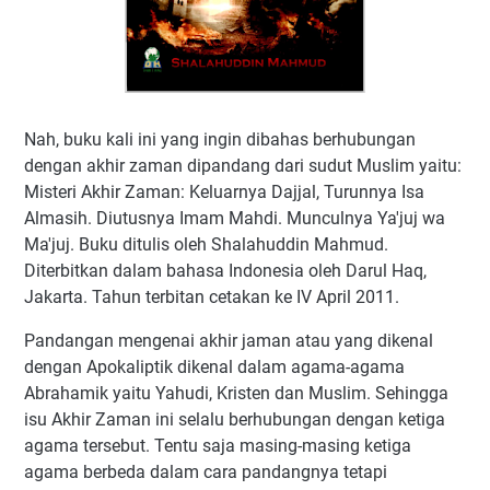
Nah, buku kali ini yang ingin dibahas berhubungan
dengan akhir zaman dipandang dari sudut Muslim yaitu:
Misteri Akhir Zaman: Keluarnya Dajjal, Turunnya Isa
Almasih. Diutusnya Imam Mahdi. Munculnya Ya'juj wa
Ma'juj. Buku ditulis oleh Shalahuddin Mahmud.
Diterbitkan dalam bahasa Indonesia oleh Darul Haq,
Jakarta. Tahun terbitan cetakan ke IV April 2011.
Pandangan mengenai akhir jaman atau yang dikenal
dengan Apokaliptik dikenal dalam agama-agama
Abrahamik yaitu Yahudi, Kristen dan Muslim. Sehingga
isu Akhir Zaman ini selalu berhubungan dengan ketiga
agama tersebut. Tentu saja masing-masing ketiga
agama berbeda dalam cara pandangnya tetapi