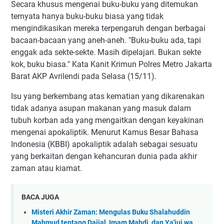
Secara khusus mengenai buku-buku yang ditemukan
ternyata hanya buku-buku biasa yang tidak
mengindikasikan mereka terpengaruh dengan berbagai
bacaan-bacaan yang aneh-aneh. "Buku-buku ada, tapi
enggak ada sekte-sekte. Masih dipelajari. Bukan sekte
kok, buku biasa." Kata Kanit Krimun Polres Metro Jakarta
Barat AKP Avrilendi pada Selasa (15/11).
Isu yang berkembang atas kematian yang dikarenakan
tidak adanya asupan makanan yang masuk dalam
tubuh korban ada yang mengaitkan dengan keyakinan
mengenai apokaliptik. Menurut Kamus Besar Bahasa
Indonesia (KBBI) apokaliptik adalah sebagai sesuatu
yang berkaitan dengan kehancuran dunia pada akhir
zaman atau kiamat.
BACA JUGA
Misteri Akhir Zaman: Mengulas Buku Shalahuddin
Mahmud tentang Dajjal, Imam Mahdi, dan Ya'juj wa