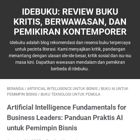
IDEBUKU: REVIEW BUKU
KRITIS, BERWAWASAN, DAN
PEMIKIRAN KONTEMPORER
Idebuku adalah blog rekomendasi dan resensi buku terpercaya
untuk pecinta literasi. Kami menyajikan kritik, pandangan
menantang dengan ulasan ide-ide besar, kritik sosial dan isu-isu
masa kini. Dapatkan wawasan mendalam dan pemikiran
berbeda di Idebuku.
BERANDA
/
ARTIFICIAL INTELLIGENCE UNTUK BISNIS
/
BUKU AI UNTUK
PEMIMPIN BISNIS
/
BUKU TEKNOLOGI UNTUK PEMULA
Artificial Intelligence Fundamentals for
Business Leaders: Panduan Praktis AI
untuk Pemimpin Bisnis