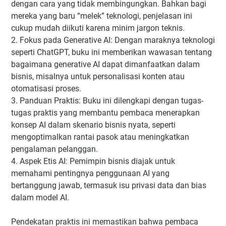
dengan cara yang tidak membingungkan. Bahkan bagi
mereka yang baru “melek” teknologi, penjelasan ini
cukup mudah diikuti karena minim jargon teknis.
2. Fokus pada Generative AI: Dengan maraknya teknologi
seperti ChatGPT, buku ini memberikan wawasan tentang
bagaimana generative AI dapat dimanfaatkan dalam
bisnis, misalnya untuk personalisasi konten atau
otomatisasi proses.
3. Panduan Praktis: Buku ini dilengkapi dengan tugas-
tugas praktis yang membantu pembaca menerapkan
konsep AI dalam skenario bisnis nyata, seperti
mengoptimalkan rantai pasok atau meningkatkan
pengalaman pelanggan.
4. Aspek Etis AI: Pemimpin bisnis diajak untuk
memahami pentingnya penggunaan AI yang
bertanggung jawab, termasuk isu privasi data dan bias
dalam model AI.
Pendekatan praktis ini memastikan bahwa pembaca