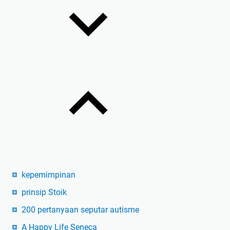
kepemimpinan
prinsip Stoik
200 pertanyaan seputar autisme
A Happy Life Seneca