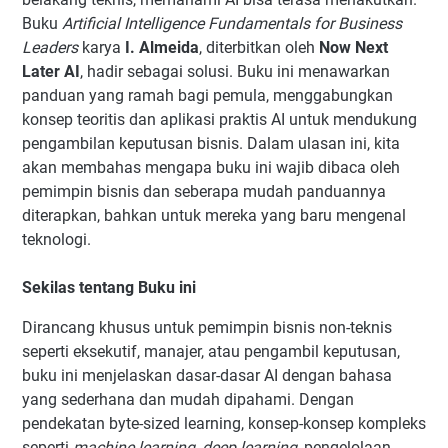
Buku
Artificial Intelligence Fundamentals for Business
Leaders
karya
I. Almeida
, diterbitkan oleh
Now Next
Later AI
, hadir sebagai solusi. Buku ini menawarkan
panduan yang ramah bagi pemula, menggabungkan
konsep teoritis dan aplikasi praktis AI untuk mendukung
pengambilan keputusan bisnis. Dalam ulasan ini, kita
akan membahas mengapa buku ini wajib dibaca oleh
pemimpin bisnis dan seberapa mudah panduannya
diterapkan, bahkan untuk mereka yang baru mengenal
teknologi.
Sekilas tentang Buku ini
Dirancang khusus untuk pemimpin bisnis non-teknis
seperti eksekutif, manajer, atau pengambil keputusan,
buku ini menjelaskan dasar-dasar AI dengan bahasa
yang sederhana dan mudah dipahami. Dengan
pendekatan byte-sized learning, konsep-konsep kompleks
seperti
machine learning, deep learning
, pengelolaan