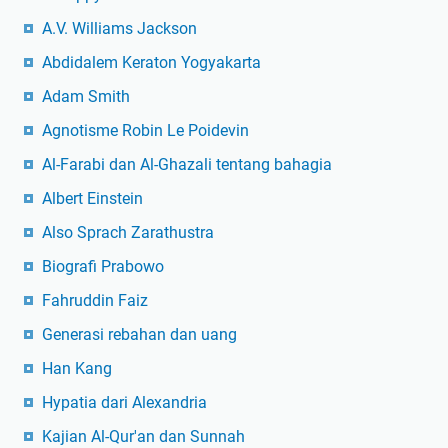
A.V. Williams Jackson
Abdidalem Keraton Yogyakarta
Adam Smith
Agnotisme Robin Le Poidevin
Al-Farabi dan Al-Ghazali tentang bahagia
Albert Einstein
Also Sprach Zarathustra
Biografi Prabowo
Fahruddin Faiz
Generasi rebahan dan uang
Han Kang
Hypatia dari Alexandria
Kajian Al-Qur'an dan Sunnah