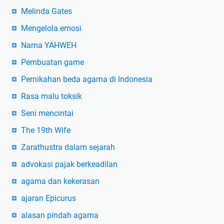
Melinda Gates
Mengelola emosi
Nama YAHWEH
Pembuatan game
Pernikahan beda agama di Indonesia
Rasa malu toksik
Seni mencintai
The 19th Wife
Zarathustra dalam sejarah
advokasi pajak berkeadilan
agama dan kekerasan
ajaran Epicurus
alasan pindah agama