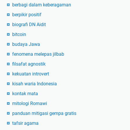
berbagi dalam keberagaman
berpikir positif
biografi DN Aidit
bitcoin
budaya Jawa
fenomena melepas jilbab
filsafat agnostik
kekuatan introvert
kisah waria Indonesia
kontak mata
mitologi Romawi
panduan mitigasi gempa gratis
tafsir agama