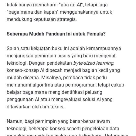
tidak hanya memahami “apa itu AI”, tetapi juga
“bagaimana dan kapan” menggunakannya untuk
mendukung keputusan strategis.
Seberapa Mudah Panduan Ini untuk Pemula?
Salah satu kekuatan buku ini adalah kemampuannya
menjangkau pemimpin bisnis yang baru mengenal
teknologi. Dengan pendekatan
byte-sized learning
,
konsep-konsep AI dipecah menjadi bagian kecil yang
mudah dicerna. Misalnya, pembaca tidak perlu
memahami algoritma atau pemrograman, tetapi cukup
belajar bagaimana mengidentifikasi peluang
penggunaan AI atau mengevaluasi solusi AI yang
ditawarkan oleh tim teknis.
Namun, bagi pemimpin yang benar-benar awam
teknologi, beberapa konsep seperti pengelolaan data
mungkin memerlukan waktu untuk dipahami. Untungnya,