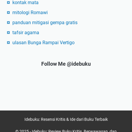
kontak mata
mitologi Romawi
panduan mitigasi gempa gratis
tafsir agama
ulasan Bunga Rampai Vertigo
Follow Me @idebuku
Idebuku: Resensi Kritis & Ide dari Buku Terbaik
© 2025 -
Idebuku: Review Buku Kritis, Berwawasan, dan