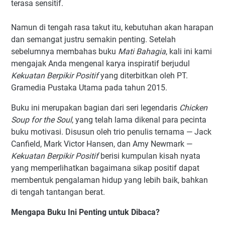
terasa sensitif.
Namun di tengah rasa takut itu, kebutuhan akan harapan
dan semangat justru semakin penting. Setelah
sebelumnya membahas buku
Mati Bahagia
, kali ini kami
mengajak Anda mengenal karya inspiratif berjudul
Kekuatan Berpikir Positif
yang diterbitkan oleh PT.
Gramedia Pustaka Utama pada tahun 2015.
Buku ini merupakan bagian dari seri legendaris
Chicken
Soup for the Soul
, yang telah lama dikenal para pecinta
buku motivasi. Disusun oleh trio penulis ternama — Jack
Canfield, Mark Victor Hansen, dan Amy Newmark —
Kekuatan Berpikir Positif
berisi kumpulan kisah nyata
yang memperlihatkan bagaimana sikap positif dapat
membentuk pengalaman hidup yang lebih baik, bahkan
di tengah tantangan berat.
Mengapa Buku Ini Penting untuk Dibaca?