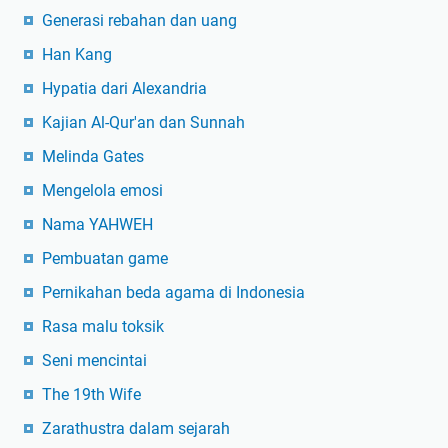
Generasi rebahan dan uang
Han Kang
Hypatia dari Alexandria
Kajian Al-Qur'an dan Sunnah
Melinda Gates
Mengelola emosi
Nama YAHWEH
Pembuatan game
Pernikahan beda agama di Indonesia
Rasa malu toksik
Seni mencintai
The 19th Wife
Zarathustra dalam sejarah