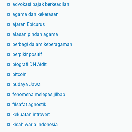
advokasi pajak berkeadilan
agama dan kekerasan
ajaran Epicurus
alasan pindah agama
berbagi dalam keberagaman
berpikir positif
biografi DN Aidit
bitcoin
budaya Jawa
fenomena melepas jilbab
filsafat agnostik
kekuatan introvert
kisah waria Indonesia