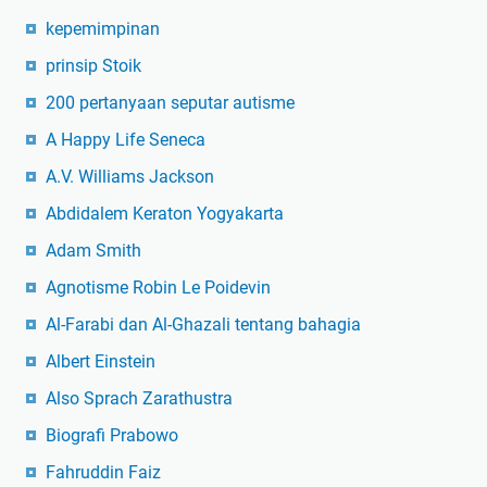
kepemimpinan
prinsip Stoik
200 pertanyaan seputar autisme
A Happy Life Seneca
A.V. Williams Jackson
Abdidalem Keraton Yogyakarta
Adam Smith
Agnotisme Robin Le Poidevin
Al-Farabi dan Al-Ghazali tentang bahagia
Albert Einstein
Also Sprach Zarathustra
Biografi Prabowo
Fahruddin Faiz