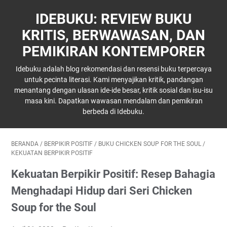
IDEBUKU: REVIEW BUKU
KRITIS, BERWAWASAN, DAN
PEMIKIRAN KONTEMPORER
Idebuku adalah blog rekomendasi dan resensi buku terpercaya
untuk pecinta literasi. Kami menyajikan kritik, pandangan
menantang dengan ulasan ide-ide besar, kritik sosial dan isu-isu
masa kini. Dapatkan wawasan mendalam dan pemikiran
berbeda di Idebuku.
BERANDA
/
BERPIKIR POSITIF
/
BUKU CHICKEN SOUP FOR THE SOUL
/
KEKUATAN BERPIKIR POSITIF
Kekuatan Berpikir Positif: Resep Bahagia
Menghadapi Hidup dari Seri Chicken
Soup for the Soul