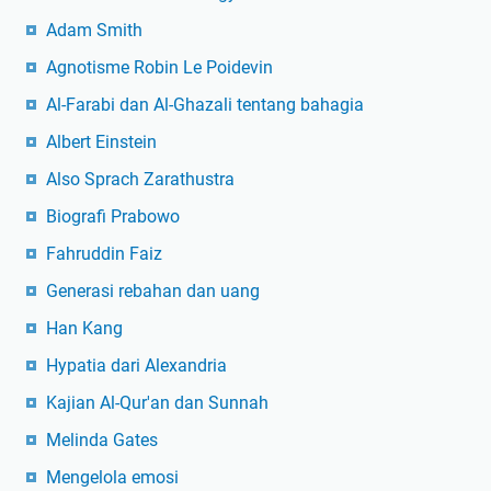
Adam Smith
Agnotisme Robin Le Poidevin
Al-Farabi dan Al-Ghazali tentang bahagia
Albert Einstein
Also Sprach Zarathustra
Biografi Prabowo
Fahruddin Faiz
Generasi rebahan dan uang
Han Kang
Hypatia dari Alexandria
Kajian Al-Qur'an dan Sunnah
Melinda Gates
Mengelola emosi