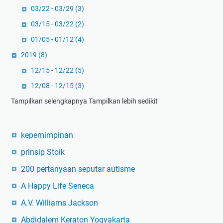
03/22 - 03/29
(3)
03/15 - 03/22
(2)
01/05 - 01/12
(4)
2019
(8)
12/15 - 12/22
(5)
12/08 - 12/15
(3)
Tampilkan selengkapnya
Tampilkan lebih sedikit
kepemimpinan
prinsip Stoik
200 pertanyaan seputar autisme
A Happy Life Seneca
A.V. Williams Jackson
Abdidalem Keraton Yogyakarta