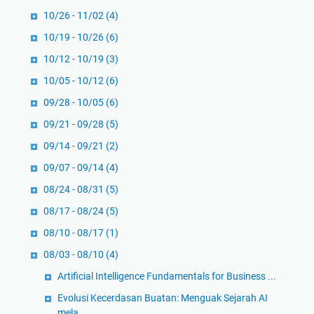
r
10/26 - 11/02
(4)
m
a
10/19 - 10/26
(6)
l
10/12 - 10/19
(3)
10/05 - 10/12
(6)
09/28 - 10/05
(6)
09/21 - 09/28
(5)
09/14 - 09/21
(2)
09/07 - 09/14
(4)
08/24 - 08/31
(5)
08/17 - 08/24
(5)
08/10 - 08/17
(1)
08/03 - 08/10
(4)
Artificial Intelligence Fundamentals for Business ...
Evolusi Kecerdasan Buatan: Menguak Sejarah AI
mela...