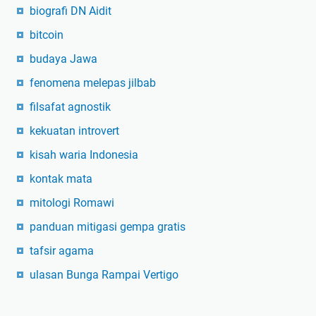
biografi DN Aidit
bitcoin
budaya Jawa
fenomena melepas jilbab
filsafat agnostik
kekuatan introvert
kisah waria Indonesia
kontak mata
mitologi Romawi
panduan mitigasi gempa gratis
tafsir agama
ulasan Bunga Rampai Vertigo