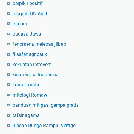
berpikir positif
biografi DN Aidit
bitcoin
budaya Jawa
fenomena melepas jilbab
filsafat agnostik
kekuatan introvert
kisah waria Indonesia
kontak mata
mitologi Romawi
panduan mitigasi gempa gratis
tafsir agama
ulasan Bunga Rampai Vertigo