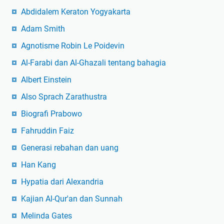
Abdidalem Keraton Yogyakarta
Adam Smith
Agnotisme Robin Le Poidevin
Al-Farabi dan Al-Ghazali tentang bahagia
Albert Einstein
Also Sprach Zarathustra
Biografi Prabowo
Fahruddin Faiz
Generasi rebahan dan uang
Han Kang
Hypatia dari Alexandria
Kajian Al-Qur'an dan Sunnah
Melinda Gates