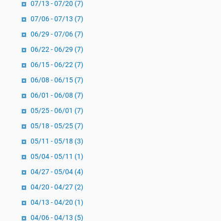
07/13 - 07/20
(7)
m
H
07/06 - 07/13
(7)
i
06/29 - 07/06
(7)
d
06/22 - 06/29
(7)
u
06/15 - 06/22
(7)
p
S
06/08 - 06/15
(7)
e
06/01 - 06/08
(7)
h
05/25 - 06/01
(7)
a
r
05/18 - 05/25
(7)
i
05/11 - 05/18
(3)
-
05/04 - 05/11
(1)
h
04/27 - 05/04
(4)
a
r
04/20 - 04/27
(2)
i
04/13 - 04/20
(1)
04/06 - 04/13
(5)