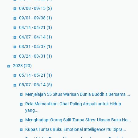
09/08 - 09/15
(2)
09/01 - 09/08
(1)
04/14 - 04/21
(1)
04/07 - 04/14
(1)
03/31 - 04/07
(1)
03/24 - 03/31
(1)
2023
(20)
05/14 - 05/21
(1)
05/07 - 05/14
(5)
Menjelajah 55 Situs Warisan Dunia Buddhis Bersama ...
Rela Memaafkan: Obat Paling Ampuh untuk Hidup
yang...
Menghadapi Orang Sulit Tanpa Stres: Ulasan Buku Ho...
Kupas Tuntas Buku Emotional Intelligence Itu Dipra...