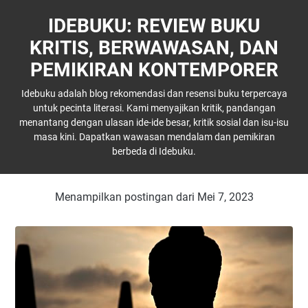
IDEBUKU: REVIEW BUKU
KRITIS, BERWAWASAN, DAN
PEMIKIRAN KONTEMPORER
Idebuku adalah blog rekomendasi dan resensi buku terpercaya
untuk pecinta literasi. Kami menyajikan kritik, pandangan
menantang dengan ulasan ide-ide besar, kritik sosial dan isu-isu
masa kini. Dapatkan wawasan mendalam dan pemikiran
berbeda di Idebuku.
Menampilkan postingan dari Mei 7, 2023