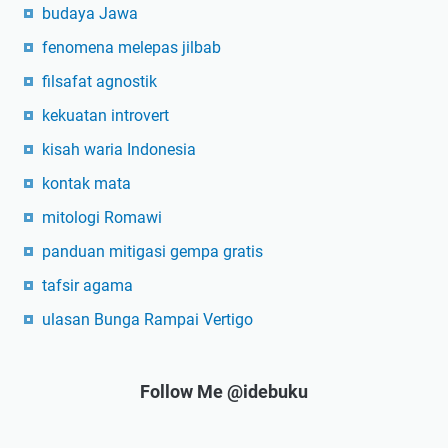
budaya Jawa
fenomena melepas jilbab
filsafat agnostik
kekuatan introvert
kisah waria Indonesia
kontak mata
mitologi Romawi
panduan mitigasi gempa gratis
tafsir agama
ulasan Bunga Rampai Vertigo
Follow Me @idebuku