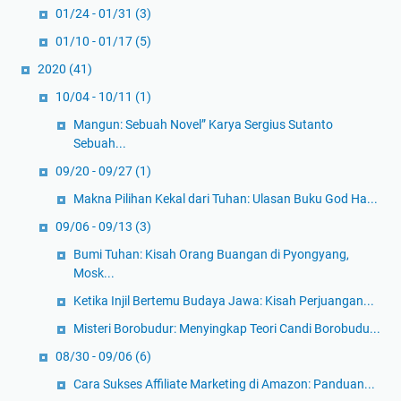
01/24 - 01/31
(3)
01/10 - 01/17
(5)
2020
(41)
10/04 - 10/11
(1)
Mangun: Sebuah Novel” Karya Sergius Sutanto
Sebuah...
09/20 - 09/27
(1)
Makna Pilihan Kekal dari Tuhan: Ulasan Buku God Ha...
09/06 - 09/13
(3)
Bumi Tuhan: Kisah Orang Buangan di Pyongyang,
Mosk...
Ketika Injil Bertemu Budaya Jawa: Kisah Perjuangan...
Misteri Borobudur: Menyingkap Teori Candi Borobudu...
08/30 - 09/06
(6)
Cara Sukses Affiliate Marketing di Amazon: Panduan...