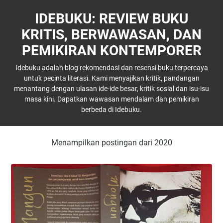
IDEBUKU: REVIEW BUKU
KRITIS, BERWAWASAN, DAN
PEMIKIRAN KONTEMPORER
Idebuku adalah blog rekomendasi dan resensi buku terpercaya
untuk pecinta literasi. Kami menyajikan kritik, pandangan
menantang dengan ulasan ide-ide besar, kritik sosial dan isu-isu
masa kini. Dapatkan wawasan mendalam dan pemikiran
berbeda di Idebuku.
Menampilkan postingan dari 2020