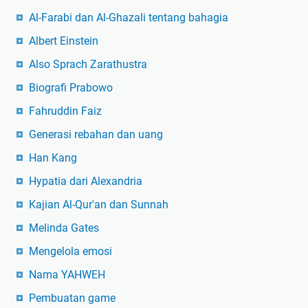
Al-Farabi dan Al-Ghazali tentang bahagia
Albert Einstein
Also Sprach Zarathustra
Biografi Prabowo
Fahruddin Faiz
Generasi rebahan dan uang
Han Kang
Hypatia dari Alexandria
Kajian Al-Qur'an dan Sunnah
Melinda Gates
Mengelola emosi
Nama YAHWEH
Pembuatan game