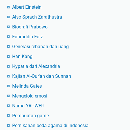
Albert Einstein
Also Sprach Zarathustra
Biografi Prabowo
Fahruddin Faiz
Generasi rebahan dan uang
Han Kang
Hypatia dari Alexandria
Kajian Al-Qur'an dan Sunnah
Melinda Gates
Mengelola emosi
Nama YAHWEH
Pembuatan game
Pernikahan beda agama di Indonesia