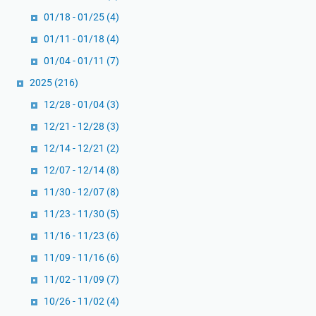
i
a
01/18 - 01/25
(4)
I
m
n
s
01/11 - 01/18
(4)
i
a
01/04 - 01/11
(7)
r
2025
(216)
a
12/28 - 01/04
(3)
12/21 - 12/28
(3)
12/14 - 12/21
(2)
12/07 - 12/14
(8)
11/30 - 12/07
(8)
11/23 - 11/30
(5)
11/16 - 11/23
(6)
11/09 - 11/16
(6)
11/02 - 11/09
(7)
10/26 - 11/02
(4)