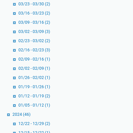
03/23 - 03/30
(2)
03/16 - 03/23
(2)
03/09 - 03/16
(2)
03/02 - 03/09
(3)
02/23 - 03/02
(2)
02/16 - 02/23
(3)
02/09 - 02/16
(1)
02/02 - 02/09
(1)
01/26 - 02/02
(1)
01/19 - 01/26
(1)
01/12 - 01/19
(2)
01/05 - 01/12
(1)
2024
(46)
12/22 - 12/29
(2)
12/15 - 12/22
(1)