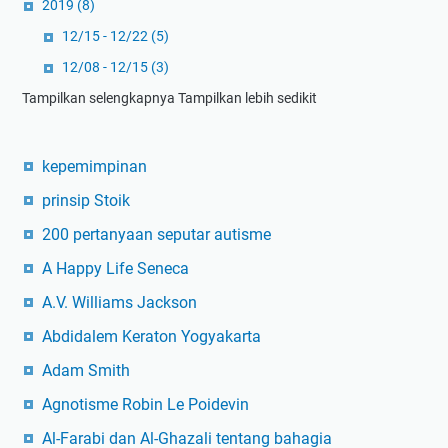
2019
(8)
12/15 - 12/22
(5)
12/08 - 12/15
(3)
Tampilkan selengkapnya
Tampilkan lebih sedikit
kepemimpinan
prinsip Stoik
200 pertanyaan seputar autisme
A Happy Life Seneca
A.V. Williams Jackson
Abdidalem Keraton Yogyakarta
Adam Smith
Agnotisme Robin Le Poidevin
Al-Farabi dan Al-Ghazali tentang bahagia