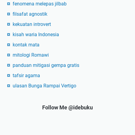
fenomena melepas jilbab
filsafat agnostik
kekuatan introvert
kisah waria Indonesia
kontak mata
mitologi Romawi
panduan mitigasi gempa gratis
tafsir agama
ulasan Bunga Rampai Vertigo
Follow Me @idebuku