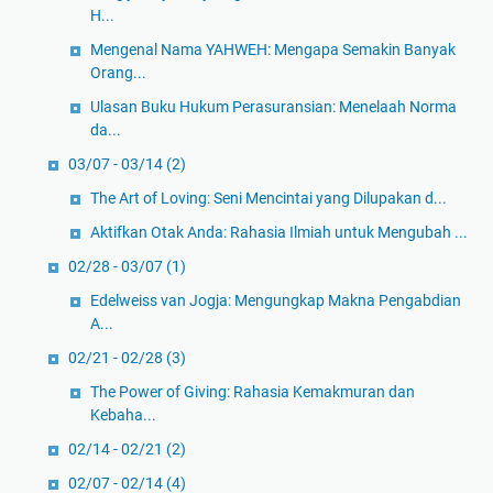
H...
Mengenal Nama YAHWEH: Mengapa Semakin Banyak
Orang...
Ulasan Buku Hukum Perasuransian: Menelaah Norma
da...
03/07 - 03/14
(2)
The Art of Loving: Seni Mencintai yang Dilupakan d...
Aktifkan Otak Anda: Rahasia Ilmiah untuk Mengubah ...
02/28 - 03/07
(1)
Edelweiss van Jogja: Mengungkap Makna Pengabdian
A...
02/21 - 02/28
(3)
The Power of Giving: Rahasia Kemakmuran dan
Kebaha...
02/14 - 02/21
(2)
02/07 - 02/14
(4)