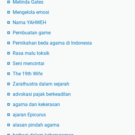
Melinda Gates
Mengelola emosi
Nama YAHWEH
Pembuatan game
Pernikahan beda agama di Indonesia
Rasa malu toksik
Seni mencintai
The 19th Wife
Zarathustra dalam sejarah
advokasi pajak berkeadilan
agama dan kekerasan
ajaran Epicurus
alasan pindah agama