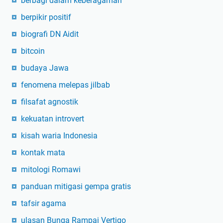
berbagi dalam keberagaman
berpikir positif
biografi DN Aidit
bitcoin
budaya Jawa
fenomena melepas jilbab
filsafat agnostik
kekuatan introvert
kisah waria Indonesia
kontak mata
mitologi Romawi
panduan mitigasi gempa gratis
tafsir agama
ulasan Bunga Rampai Vertigo