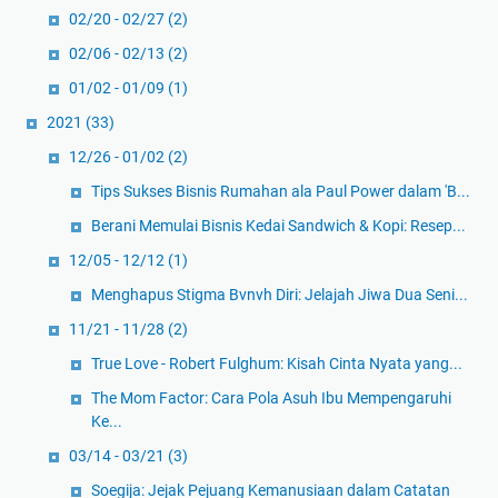
02/20 - 02/27
(2)
02/06 - 02/13
(2)
01/02 - 01/09
(1)
2021
(33)
12/26 - 01/02
(2)
Tips Sukses Bisnis Rumahan ala Paul Power dalam 'B...
Berani Memulai Bisnis Kedai Sandwich & Kopi: Resep...
12/05 - 12/12
(1)
Menghapus Stigma Bvnvh Diri: Jelajah Jiwa Dua Seni...
11/21 - 11/28
(2)
True Love - Robert Fulghum: Kisah Cinta Nyata yang...
The Mom Factor: Cara Pola Asuh Ibu Mempengaruhi
Ke...
03/14 - 03/21
(3)
Soegija: Jejak Pejuang Kemanusiaan dalam Catatan