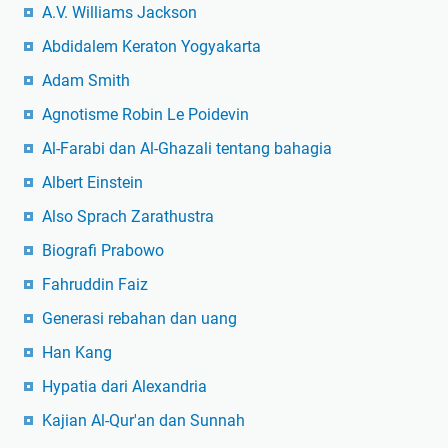
A.V. Williams Jackson
Abdidalem Keraton Yogyakarta
Adam Smith
Agnotisme Robin Le Poidevin
Al-Farabi dan Al-Ghazali tentang bahagia
Albert Einstein
Also Sprach Zarathustra
Biografi Prabowo
Fahruddin Faiz
Generasi rebahan dan uang
Han Kang
Hypatia dari Alexandria
Kajian Al-Qur'an dan Sunnah