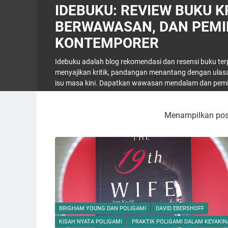
IDEBUKU: REVIEW BUKU KR
BERWAWASAN, DAN PEMI
KONTEMPORER
Idebuku adalah blog rekomendasi dan resensi buku terp
menyajikan kritik, pandangan menantang dengan ulasan i
isu masa kini. Dapatkan wawasan mendalam dan pemik
Menampilkan post
BRIGHAM YOUNG DAN POLIGAMI
DAVID EBERSHOFF
KISAH NYATA POLIGAMI
PRAKTIK POLIGAMI DALAM KEYAKI