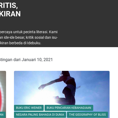
ITIS,
KIRAN
ercaya untuk pecinta literasi. Kami
de-ide besar, kritik sosial dan isu-
iran berbeda di Idebuku.
ingan dari Januari 10, 2021
BUKU ERIC WEINER
BUKU PENCARIAN KEBAHAGIAAN
NAN
NEGARA PALING BAHAGIA DI DUNIA
THE GEOGRAPHY OF BLISS