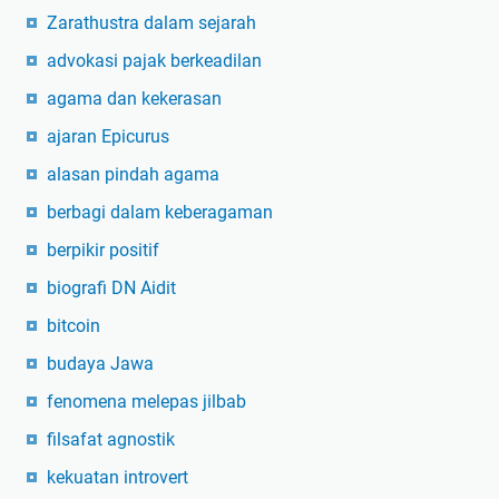
Zarathustra dalam sejarah
advokasi pajak berkeadilan
agama dan kekerasan
ajaran Epicurus
alasan pindah agama
berbagi dalam keberagaman
berpikir positif
biografi DN Aidit
bitcoin
budaya Jawa
fenomena melepas jilbab
filsafat agnostik
kekuatan introvert