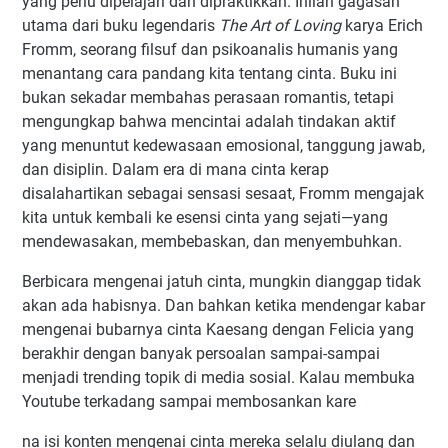
yang perlu dipelajari dan dipraktikkan. Inilah gagasan
utama dari buku legendaris
The Art of Loving
karya Erich
Fromm, seorang filsuf dan psikoanalis humanis yang
menantang cara pandang kita tentang cinta. Buku ini
bukan sekadar membahas perasaan romantis, tetapi
mengungkap bahwa mencintai adalah tindakan aktif
yang menuntut kedewasaan emosional, tanggung jawab,
dan disiplin. Dalam era di mana cinta kerap
disalahartikan sebagai sensasi sesaat, Fromm mengajak
kita untuk kembali ke esensi cinta yang sejati—yang
mendewasakan, membebaskan, dan menyembuhkan.
Berbicara mengenai jatuh cinta, mungkin dianggap tidak
akan ada habisnya. Dan bahkan ketika mendengar kabar
mengenai bubarnya cinta Kaesang dengan Felicia yang
berakhir dengan banyak persoalan sampai-sampai
menjadi trending topik di media sosial. Kalau membuka
Youtube terkadang sampai membosankan kare
na isi konten mengenai cinta mereka selalu diulang dan