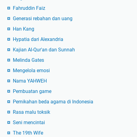
Fahruddin Faiz
Generasi rebahan dan uang
Han Kang
Hypatia dari Alexandria
Kajian Al-Qur'an dan Sunnah
Melinda Gates
Mengelola emosi
Nama YAHWEH
Pembuatan game
Pernikahan beda agama di Indonesia
Rasa malu toksik
Seni mencintai
The 19th Wife