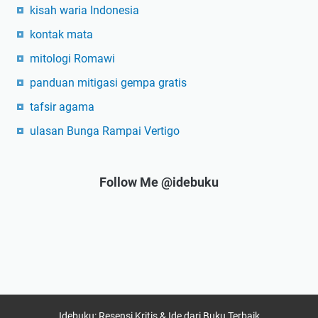
kisah waria Indonesia
kontak mata
mitologi Romawi
panduan mitigasi gempa gratis
tafsir agama
ulasan Bunga Rampai Vertigo
Follow Me @idebuku
Idebuku: Resensi Kritis & Ide dari Buku Terbaik