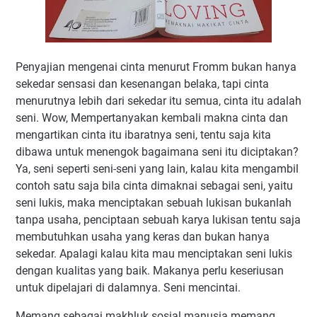
Penyajian mengenai cinta menurut Fromm bukan hanya
sekedar sensasi dan kesenangan belaka, tapi cinta
menurutnya lebih dari sekedar itu semua, cinta itu adalah
seni. Wow, Mempertanyakan kembali makna cinta dan
mengartikan cinta itu ibaratnya seni, tentu saja kita
dibawa untuk menengok bagaimana seni itu diciptakan?
Ya, seni seperti seni-seni yang lain, kalau kita mengambil
contoh satu saja bila cinta dimaknai sebagai seni, yaitu
seni lukis, maka menciptakan sebuah lukisan bukanlah
tanpa usaha, penciptaan sebuah karya lukisan tentu saja
membutuhkan usaha yang keras dan bukan hanya
sekedar. Apalagi kalau kita mau menciptakan seni lukis
dengan kualitas yang baik. Makanya perlu keseriusan
untuk dipelajari di dalamnya. Seni mencintai.
Memang sebagai makhluk sosial manusia memang