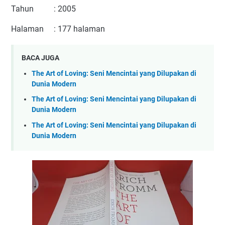
Tahun : 2005
Halaman : 177 halaman
BACA JUGA
The Art of Loving: Seni Mencintai yang Dilupakan di
Dunia Modern
The Art of Loving: Seni Mencintai yang Dilupakan di
Dunia Modern
The Art of Loving: Seni Mencintai yang Dilupakan di
Dunia Modern