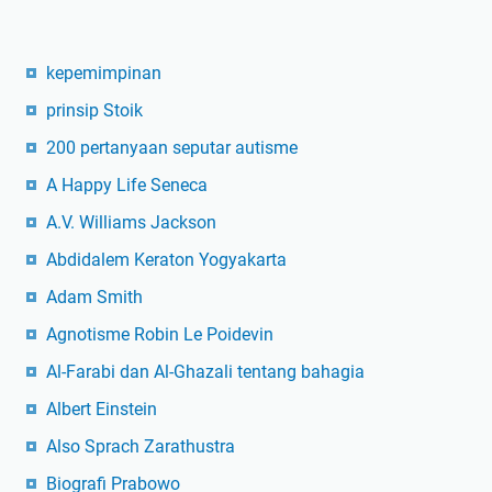
kepemimpinan
prinsip Stoik
200 pertanyaan seputar autisme
A Happy Life Seneca
A.V. Williams Jackson
Abdidalem Keraton Yogyakarta
Adam Smith
Agnotisme Robin Le Poidevin
Al-Farabi dan Al-Ghazali tentang bahagia
Albert Einstein
Also Sprach Zarathustra
Biografi Prabowo