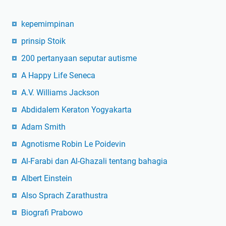
kepemimpinan
prinsip Stoik
200 pertanyaan seputar autisme
A Happy Life Seneca
A.V. Williams Jackson
Abdidalem Keraton Yogyakarta
Adam Smith
Agnotisme Robin Le Poidevin
Al-Farabi dan Al-Ghazali tentang bahagia
Albert Einstein
Also Sprach Zarathustra
Biografi Prabowo