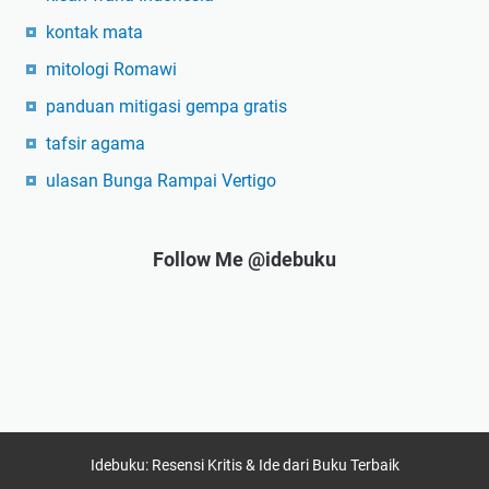
kontak mata
mitologi Romawi
panduan mitigasi gempa gratis
tafsir agama
ulasan Bunga Rampai Vertigo
Follow Me @idebuku
Idebuku: Resensi Kritis & Ide dari Buku Terbaik