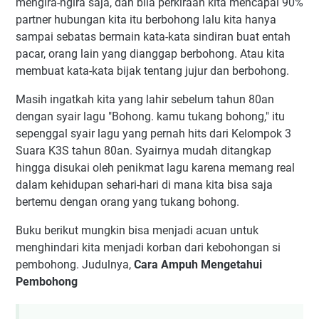
mengira-ngira saja, dan bila perkiraan kita mencapai 90%
partner hubungan kita itu berbohong lalu kita hanya
sampai sebatas bermain kata-kata sindiran buat entah
pacar, orang lain yang dianggap berbohong. Atau kita
membuat kata-kata bijak tentang jujur dan berbohong.
Masih ingatkah kita yang lahir sebelum tahun 80an
dengan syair lagu "Bohong. kamu tukang bohong," itu
sepenggal syair lagu yang pernah hits dari Kelompok 3
Suara K3S tahun 80an. Syairnya mudah ditangkap
hingga disukai oleh penikmat lagu karena memang real
dalam kehidupan sehari-hari di mana kita bisa saja
bertemu dengan orang yang tukang bohong.
Buku berikut mungkin bisa menjadi acuan untuk
menghindari kita menjadi korban dari kebohongan si
pembohong. Judulnya,
Cara Ampuh Mengetahui
Pembohong