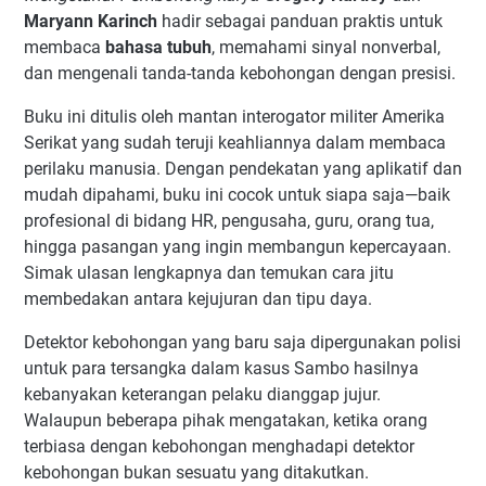
Maryann Karinch
hadir sebagai panduan praktis untuk
membaca
bahasa tubuh
, memahami sinyal nonverbal,
dan mengenali tanda-tanda kebohongan dengan presisi.
Buku ini ditulis oleh mantan interogator militer Amerika
Serikat yang sudah teruji keahliannya dalam membaca
perilaku manusia. Dengan pendekatan yang aplikatif dan
mudah dipahami, buku ini cocok untuk siapa saja—baik
profesional di bidang HR, pengusaha, guru, orang tua,
hingga pasangan yang ingin membangun kepercayaan.
Simak ulasan lengkapnya dan temukan cara jitu
membedakan antara kejujuran dan tipu daya.
Detektor kebohongan yang baru saja dipergunakan polisi
untuk para tersangka dalam kasus Sambo hasilnya
kebanyakan keterangan pelaku dianggap jujur.
Walaupun beberapa pihak mengatakan, ketika orang
terbiasa dengan kebohongan menghadapi detektor
kebohongan bukan sesuatu yang ditakutkan.