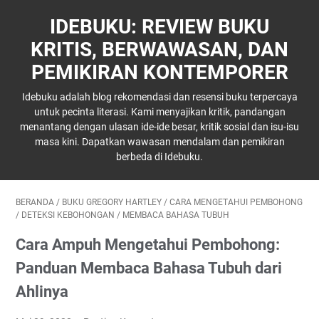
IDEBUKU: REVIEW BUKU
KRITIS, BERWAWASAN, DAN
PEMIKIRAN KONTEMPORER
Idebuku adalah blog rekomendasi dan resensi buku terpercaya
untuk pecinta literasi. Kami menyajikan kritik, pandangan
menantang dengan ulasan ide-ide besar, kritik sosial dan isu-isu
masa kini. Dapatkan wawasan mendalam dan pemikiran
berbeda di Idebuku.
BERANDA
/
BUKU GREGORY HARTLEY
/
CARA MENGETAHUI PEMBOHONG
/
DETEKSI KEBOHONGAN
/
MEMBACA BAHASA TUBUH
Cara Ampuh Mengetahui Pembohong:
Panduan Membaca Bahasa Tubuh dari
Ahlinya