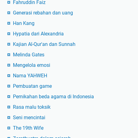
Fahruddin Faiz
Generasi rebahan dan uang
Han Kang
Hypatia dari Alexandria
Kajian Al-Qur'an dan Sunnah
Melinda Gates
Mengelola emosi
Nama YAHWEH
Pembuatan game
Pernikahan beda agama di Indonesia
Rasa malu toksik
Seni mencintai
The 19th Wife