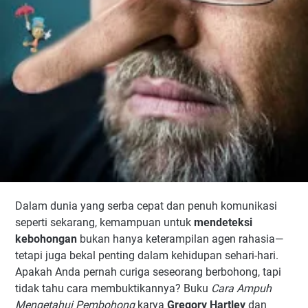
Dalam dunia yang serba cepat dan penuh komunikasi
seperti sekarang, kemampuan untuk
mendeteksi
kebohongan
bukan hanya keterampilan agen rahasia—
tetapi juga bekal penting dalam kehidupan sehari-hari.
Apakah Anda pernah curiga seseorang berbohong, tapi
tidak tahu cara membuktikannya? Buku
Cara Ampuh
Mengetahui Pembohong
karya
Gregory Hartley
dan