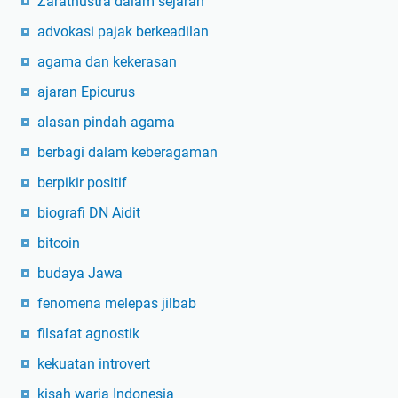
Zarathustra dalam sejarah
advokasi pajak berkeadilan
agama dan kekerasan
ajaran Epicurus
alasan pindah agama
berbagi dalam keberagaman
berpikir positif
biografi DN Aidit
bitcoin
budaya Jawa
fenomena melepas jilbab
filsafat agnostik
kekuatan introvert
kisah waria Indonesia