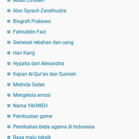
Albert Einstein
Also Sprach Zarathustra
Biografi Prabowo
Fahruddin Faiz
Generasi rebahan dan uang
Han Kang
Hypatia dari Alexandria
Kajian Al-Qur'an dan Sunnah
Melinda Gates
Mengelola emosi
Nama YAHWEH
Pembuatan game
Pernikahan beda agama di Indonesia
Rasa malu toksik