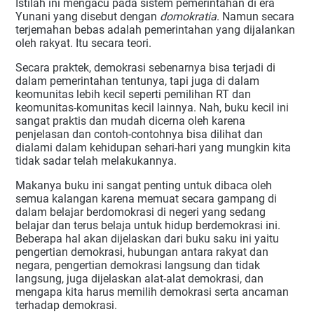
Istilah ini mengacu pada sistem pemerintahan di era
Yunani yang disebut dengan
domokratia
. Namun secara
terjemahan bebas adalah pemerintahan yang dijalankan
oleh rakyat. Itu secara teori.
Secara praktek, demokrasi sebenarnya bisa terjadi di
dalam pemerintahan tentunya, tapi juga di dalam
keomunitas lebih kecil seperti pemilihan RT dan
keomunitas-komunitas kecil lainnya. Nah, buku kecil ini
sangat praktis dan mudah dicerna oleh karena
penjelasan dan contoh-contohnya bisa dilihat dan
dialami dalam kehidupan sehari-hari yang mungkin kita
tidak sadar telah melakukannya.
Makanya buku ini sangat penting untuk dibaca oleh
semua kalangan karena memuat secara gampang di
dalam belajar berdomokrasi di negeri yang sedang
belajar dan terus belaja untuk hidup berdemokrasi ini.
Beberapa hal akan dijelaskan dari buku saku ini yaitu
pengertian demokrasi, hubungan antara rakyat dan
negara, pengertian demokrasi langsung dan tidak
langsung, juga dijelaskan alat-alat demokrasi, dan
mengapa kita harus memilih demokrasi serta ancaman
terhadap demokrasi.