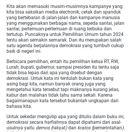
Kita akan memasuki musim-musimnya kampanye yang
kita bisa saksikan media electronik, cetak dan spanduk
yang bertebaran di jalan-jalan dan kampanye manusia
yang menggunakan berbagai nama, sepeda santai, jalan
santai, pertemuan-pertemuan di ruang terbuka dan
tertutup. Puncaknya untuk Pemilihan Umum tahun 2024
tentu akan semakin semarak. Dan itu merupakan salah
satu agenda berjalannya demokrasi yang tumbuh cukup
baik di negeri ini.
Berbicara pemilihan, entah itu pemilihan ketua RT, RW,
Lurah, bupati, gubernur, sampai presiden itu tentu saja
tidak bisa lepas dari apa yang disebut dengan
demokrasi. Untuk kata ini tentulah bukan kata yang
asing bagi kita, namun banyak orang juga yang
mengetahui kata tersebut tapi maknanya kurang jelas,
kabur dan malahan tidak tahu sama sekali. Karena
bagaimanapun kata tersebut bukanlah ungkapan dari
bahasa kita.
Untuk sekedar mengutip apa yang ditulis dalam buku ini,
demokrasi secara harfiahnya dapat dipahami dari asal-
usulnya yaitu
demos (
rakyat
)
dan
kratos (
pemerintahan
)
.