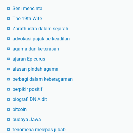
Seni mencintai
The 19th Wife
Zarathustra dalam sejarah
advokasi pajak berkeadilan
agama dan kekerasan
ajaran Epicurus
alasan pindah agama
berbagi dalam keberagaman
berpikir positif
biografi DN Aidit
bitcoin
budaya Jawa
fenomena melepas jilbab