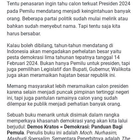
Tentu penasaran ingin tahu calon terkuat Presiden 2024
pada Pemilu mendatang menjadi keingintahuan banyak
orang. Beberapa partai politik sudah mulai melirik atau
bahkan sudah menyebut nama. Tapi tentu saja kita
harus bersabar.
Kalau boleh dibilang, tahun-tahun mendatang di
Indonesia akan mengadakan perhelatan besar yaitu
pesta demokrasi lima tahunan tepatnya tanggal 14
Februari 2024. Bukan hanya Pemilu untuk presiden, tapi
juga pemilihan Legislatif dan Bupati, Gubernur, Walikota
juga akan meramaikan hajatan besar republik ini.
Memang masyarakat lebih meramaikan calon presiden
karena selain menjadi puncak pimpinan tertinggi negeri
ini, tapi juga pantulan ramainya calon yang sudah
dilempar ke publik menjadi perhatian banyak orang.
Sebuah buku menarik untuk disimak dalam rangka
memperkaya khasanah demokrasi yang akan kita lalui
berjudul:
Demos Kratos = Demokrasi: Panduan Bagi
Pemula
. Penulis buku ini adalah
Moch. Nurhasim,
Mashudi Soersalim
. Sementara Penerbitnya adalah
The