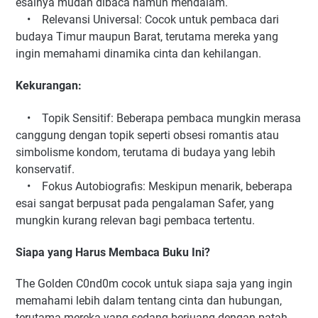
esainya mudah dibaca namun mendalam.
• Relevansi Universal: Cocok untuk pembaca dari
budaya Timur maupun Barat, terutama mereka yang
ingin memahami dinamika cinta dan kehilangan.
Kekurangan:
• Topik Sensitif: Beberapa pembaca mungkin merasa
canggung dengan topik seperti obsesi romantis atau
simbolisme kondom, terutama di budaya yang lebih
konservatif.
• Fokus Autobiografis: Meskipun menarik, beberapa
esai sangat berpusat pada pengalaman Safer, yang
mungkin kurang relevan bagi pembaca tertentu.
Siapa yang Harus Membaca Buku Ini?
The Golden C0nd0m cocok untuk siapa saja yang ingin
memahami lebih dalam tentang cinta dan hubungan,
terutama mereka yang sedang berjuang dengan patah