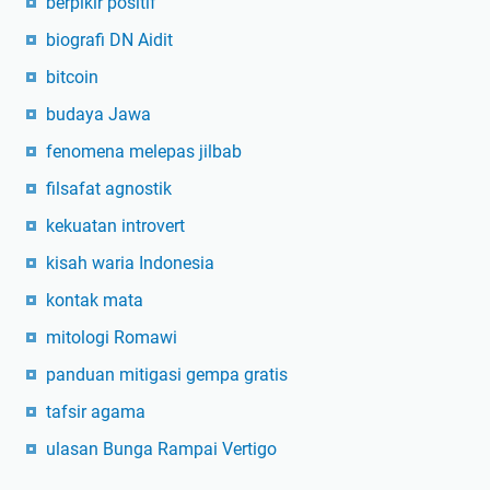
berpikir positif
biografi DN Aidit
bitcoin
budaya Jawa
fenomena melepas jilbab
filsafat agnostik
kekuatan introvert
kisah waria Indonesia
kontak mata
mitologi Romawi
panduan mitigasi gempa gratis
tafsir agama
ulasan Bunga Rampai Vertigo