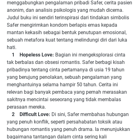
menggabungkan pengalaman pribadi Safer, cerita pasien
anonim, dan analisis psikologis yang mudah dicerna.
Judul buku ini sendiri terinspirasi dari tindakan simbolis
Safer mengirimkan kondom berlapis emas kepada
mantan kekasih sebagai bentuk penutupan emosional,
sebuah metafora kuat tentang melindungi diri dari luka
hati.
1 Hopeless Love:
Bagian ini mengeksplorasi cinta
tak berbalas dan obsesi romantis. Safer berbagi kisah
pribadinya tentang cinta pertamanya di usia 19 tahun
yang berujung penolakan, sebuah pengalaman yang
menghantuinya selama hampir 50 tahun. Cerita ini
relevan bagi banyak pembaca yang pernah merasakan
sakitnya mencintai seseorang yang tidak membalas
perasaan mereka.
2 Difficult Love:
Di sini, Safer membahas hubungan
yang penuh konflik, seperti persahabatan toksik atau
hubungan romantis yang penuh drama. Ia menunjukkan
bagaimana tantangan dalam cinta sering kali