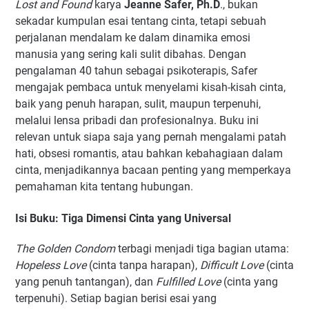
Lost and Found
karya
Jeanne Safer, Ph.D
., bukan
sekadar kumpulan esai tentang cinta, tetapi sebuah
perjalanan mendalam ke dalam dinamika emosi
manusia yang sering kali sulit dibahas. Dengan
pengalaman 40 tahun sebagai psikoterapis, Safer
mengajak pembaca untuk menyelami kisah-kisah cinta,
baik yang penuh harapan, sulit, maupun terpenuhi,
melalui lensa pribadi dan profesionalnya. Buku ini
relevan untuk siapa saja yang pernah mengalami patah
hati, obsesi romantis, atau bahkan kebahagiaan dalam
cinta, menjadikannya bacaan penting yang memperkaya
pemahaman kita tentang hubungan.
Isi Buku: Tiga Dimensi Cinta yang Universal
The Golden Condom
terbagi menjadi tiga bagian utama:
Hopeless Love
(cinta tanpa harapan),
Difficult Love
(cinta
yang penuh tantangan), dan
Fulfilled Love
(cinta yang
terpenuhi). Setiap bagian berisi esai yang