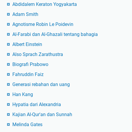
Abdidalem Keraton Yogyakarta
Adam Smith
Agnotisme Robin Le Poidevin
Al-Farabi dan Al-Ghazali tentang bahagia
Albert Einstein
Also Sprach Zarathustra
Biografi Prabowo
Fahruddin Faiz
Generasi rebahan dan uang
Han Kang
Hypatia dari Alexandria
Kajian Al-Qur'an dan Sunnah
Melinda Gates