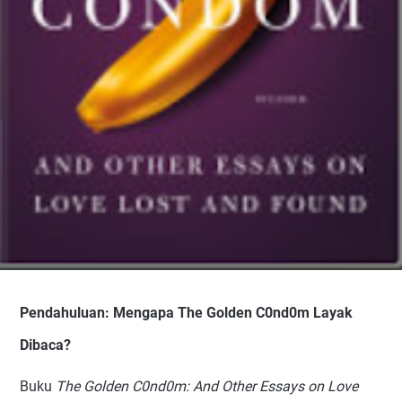
Pendahuluan: Mengapa The Golden C0nd0m Layak
Dibaca?
Buku
The Golden C0nd0m: And Other Essays on Love