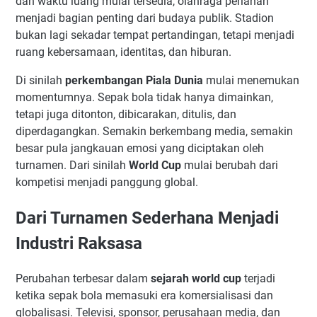
dan waktu luang mulai tersedia, olahraga perlahan
menjadi bagian penting dari budaya publik. Stadion
bukan lagi sekadar tempat pertandingan, tetapi menjadi
ruang kebersamaan, identitas, dan hiburan.
Di sinilah
perkembangan Piala Dunia
mulai menemukan
momentumnya. Sepak bola tidak hanya dimainkan,
tetapi juga ditonton, dibicarakan, ditulis, dan
diperdagangkan. Semakin berkembang media, semakin
besar pula jangkauan emosi yang diciptakan oleh
turnamen. Dari sinilah
World Cup
mulai berubah dari
kompetisi menjadi panggung global.
Dari Turnamen Sederhana Menjadi
Industri Raksasa
Perubahan terbesar dalam
sejarah world cup
terjadi
ketika sepak bola memasuki era komersialisasi dan
globalisasi. Televisi, sponsor, perusahaan media, dan