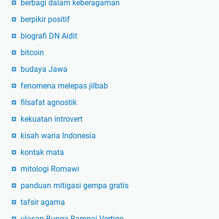
berbagi dalam keberagaman
berpikir positif
biografi DN Aidit
bitcoin
budaya Jawa
fenomena melepas jilbab
filsafat agnostik
kekuatan introvert
kisah waria Indonesia
kontak mata
mitologi Romawi
panduan mitigasi gempa gratis
tafsir agama
ulasan Bunga Rampai Vertigo