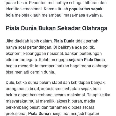
pasar besar. Penonton melihatnya sebagai hiburan dan
identitas emosional. Karena itulah
popularitas sepak
bola
melonjak jauh melampaui masa-masa awalnya.
Piala Dunia Bukan Sekadar Olahraga
Jika ditelaah lebih dalam,
Piala Dunia
tidak pernah
hanya soal pertandingan. Di baliknya ada politik,
ekonomi, kebanggaan nasional, bahkan pertarungan
citra antarnegara. Itulah mengapa
sejarah Piala Dunia
begitu menarik: ia memperlihatkan bagaimana olahraga
bisa menjadi cermin dunia.
Dulu, ketika dunia belum stabil dan kehidupan banyak
orang masih berat, antusiasme terhadap sepak bola
belum dapat berkembang secara maksimal. Tetapi ketika
masyarakat mulai memiliki akses hiburan, media
berkembang pesat, dan turnamen dipoles secara
profesional,
Piala Dunia
menjelma menjadi hajatan