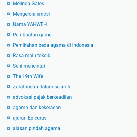
Melinda Gates
Mengelola emosi
Nama YAHWEH
Pembuatan game
Pernikahan beda agama di Indonesia
Rasa malu toksik
Seni mencintai
The 19th Wife
Zarathustra dalam sejarah
advokasi pajak berkeadilan
agama dan kekerasan
ajaran Epicurus
alasan pindah agama