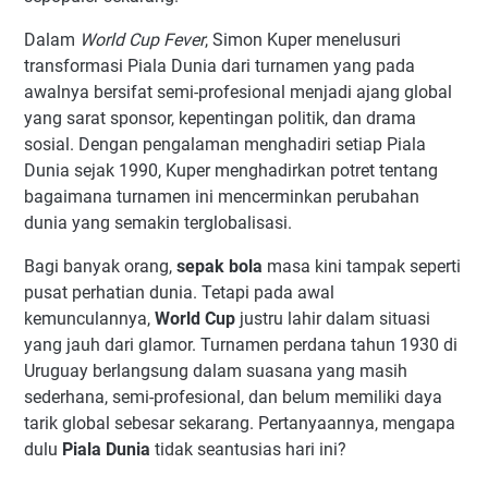
Dalam
World Cup Fever
, Simon Kuper menelusuri
transformasi Piala Dunia dari turnamen yang pada
awalnya bersifat semi-profesional menjadi ajang global
yang sarat sponsor, kepentingan politik, dan drama
sosial. Dengan pengalaman menghadiri setiap Piala
Dunia sejak 1990, Kuper menghadirkan potret tentang
bagaimana turnamen ini mencerminkan perubahan
dunia yang semakin terglobalisasi.
Bagi banyak orang,
sepak bola
masa kini tampak seperti
pusat perhatian dunia. Tetapi pada awal
kemunculannya,
World Cup
justru lahir dalam situasi
yang jauh dari glamor. Turnamen perdana tahun 1930 di
Uruguay berlangsung dalam suasana yang masih
sederhana, semi-profesional, dan belum memiliki daya
tarik global sebesar sekarang. Pertanyaannya, mengapa
dulu
Piala Dunia
tidak seantusias hari ini?