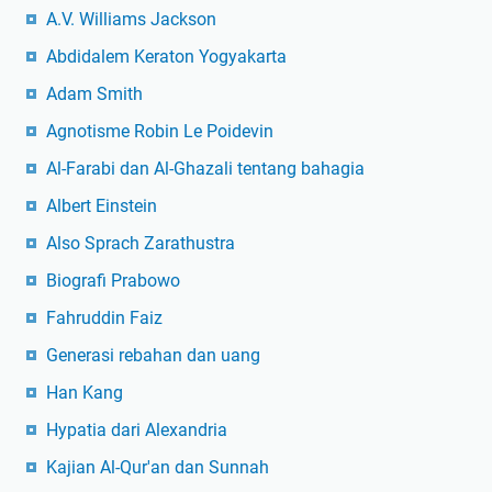
A.V. Williams Jackson
Abdidalem Keraton Yogyakarta
Adam Smith
Agnotisme Robin Le Poidevin
Al-Farabi dan Al-Ghazali tentang bahagia
Albert Einstein
Also Sprach Zarathustra
Biografi Prabowo
Fahruddin Faiz
Generasi rebahan dan uang
Han Kang
Hypatia dari Alexandria
Kajian Al-Qur'an dan Sunnah